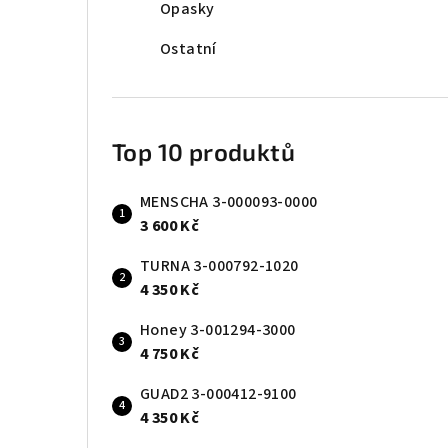
Opasky
Ostatní
Top 10 produktů
MENSCHA 3-000093-0000
3 600 Kč
TURNA 3-000792-1020
4 350 Kč
Honey 3-001294-3000
4 750 Kč
GUAD2 3-000412-9100
4 350 Kč