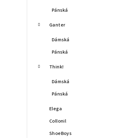
Pánská
Ganter
Dámská
Pánská
Think!
Dámská
Pánská
Elega
Collonil
ShoeBoys