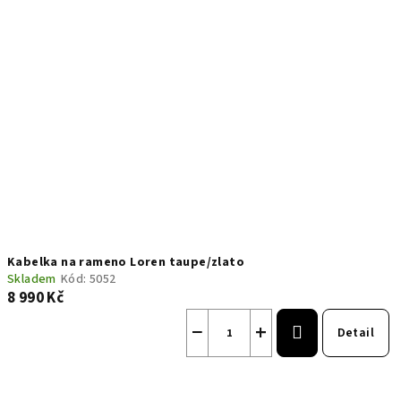
Kabelka na rameno Loren taupe/zlato
Skladem
Kód:
5052
8 990 Kč
−
+
Detail