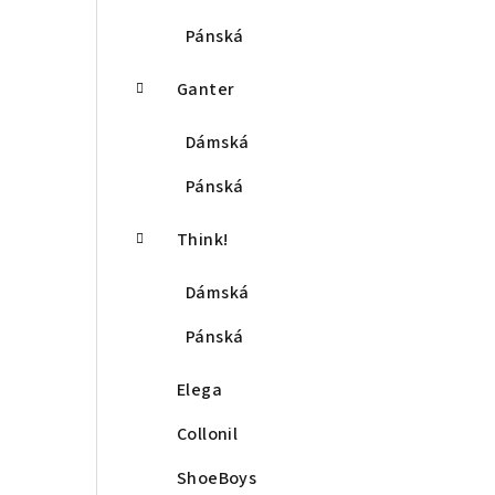
Pánská
Ganter
Dámská
Pánská
Think!
Dámská
Pánská
Elega
Collonil
ShoeBoys