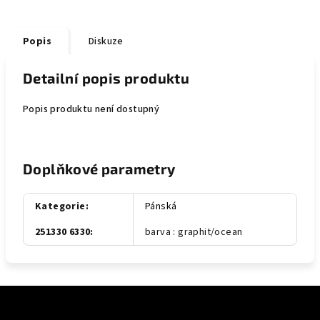
Popis
Diskuze
Detailní popis produktu
Popis produktu není dostupný
Doplňkové parametry
Kategorie
:
Pánská
251330 6330
:
barva : graphit/ocean
Z
á