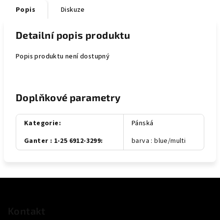
Popis
Diskuze
Detailní popis produktu
Popis produktu není dostupný
Doplňkové parametry
Kategorie
:
Pánská
Ganter : 1-25 6912-3299
:
barva : blue/multi
Z
á
p
Kontakt