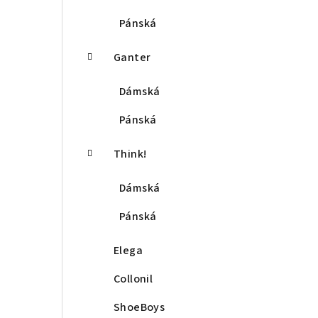
Pánská
Ganter
Dámská
Pánská
Think!
Dámská
Pánská
Elega
Collonil
ShoeBoys