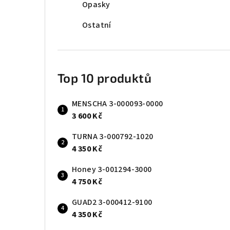
Opasky
Ostatní
Top 10 produktů
MENSCHA 3-000093-0000
3 600 Kč
TURNA 3-000792-1020
4 350 Kč
Honey 3-001294-3000
4 750 Kč
GUAD2 3-000412-9100
4 350 Kč