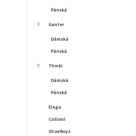
Pánská
Ganter
Dámská
Pánská
Think!
Dámská
Pánská
Elega
Collonil
ShoeBoys