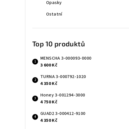
Opasky
Ostatní
Top 10 produktů
MENSCHA 3-000093-0000
3 600 Kč
TURNA 3-000792-1020
4 350 Kč
Honey 3-001294-3000
4 750 Kč
GUAD2 3-000412-9100
4 350 Kč