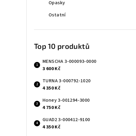
Opasky
Ostatní
Top 10 produktů
MENSCHA 3-000093-0000
3 600 Kč
TURNA 3-000792-1020
4 350 Kč
Honey 3-001294-3000
4 750 Kč
GUAD2 3-000412-9100
4 350 Kč