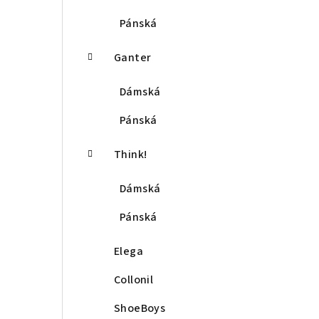
Pánská
Ganter
Dámská
Pánská
Think!
Dámská
Pánská
Elega
Collonil
ShoeBoys