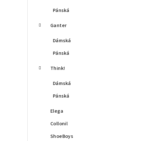
Pánská
Ganter
Dámská
Pánská
Think!
Dámská
Pánská
Elega
Collonil
ShoeBoys