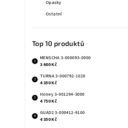
Opasky
Ostatní
Top 10 produktů
MENSCHA 3-000093-0000
3 600 Kč
TURNA 3-000792-1020
4 350 Kč
Honey 3-001294-3000
4 750 Kč
GUAD2 3-000412-9100
4 350 Kč