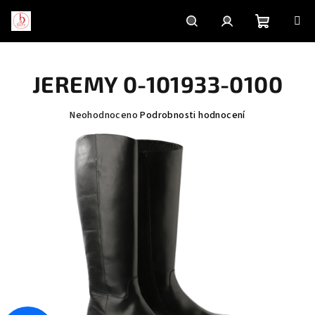
Přejít
na
obsah
Nákupní
Hledat
Přihlášení
JEREMY 0-101933-0100
košík
Průměrné
Neohodnoceno
Podrobnosti hodnocení
hodnocení
produktu
je
0,0
z
5
hvězdiček.